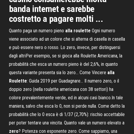
banda internet e sarebbe
costretto a pagare molti ...
Quanto paga un numero pieno
alla
roulette
Ogni numero
viene associato ad un colore che si alterna di casella in casella
e può essere nero o rosso. Lo zero, invece, per distinguersi
dagli altriPer esempio, se si gioca alla Roulette Americana, la
probabilità che esca un numero pieno è del 2,6%, in quanto
questa variante presenta sia lo zero... Come Vincere
alla
Roulette
: Guida 2019 per Guadagnare… Il numero zero, o il
doppio zero (nella roulette americana con 38 settori) ha
colore prevalentemente verde, ed in alcuni casi bianco.In tale
maniera, salvo che esca lo 0, non si perde nulla. Come detto la
probabilità che lo 0 esca è di 1/37 (2,70%): rischio accettabile
per poter tentare una vincita. Quanto vale un numero elevato a
zero
? Potenza con esponente zero. Come sappiamo, una