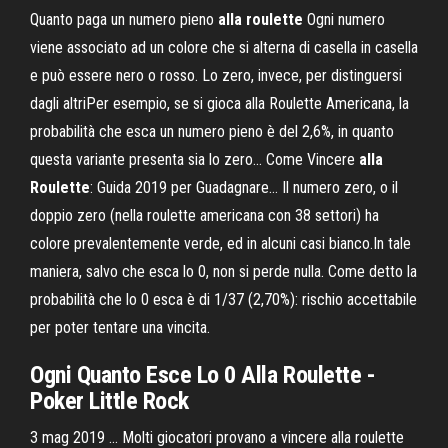
Quanto paga un numero pieno
alla
roulette
Ogni numero
viene associato ad un colore che si alterna di casella in casella
e può essere nero o rosso. Lo zero, invece, per distinguersi
dagli altriPer esempio, se si gioca alla Roulette Americana, la
probabilità che esca un numero pieno è del 2,6%, in quanto
questa variante presenta sia lo zero... Come Vincere
alla
Roulette
: Guida 2019 per Guadagnare… Il numero zero, o il
doppio zero (nella roulette americana con 38 settori) ha
colore prevalentemente verde, ed in alcuni casi bianco.In tale
maniera, salvo che esca lo 0, non si perde nulla. Come detto la
probabilità che lo 0 esca è di 1/37 (2,70%): rischio accettabile
per poter tentare una vincita.
Ogni Quanto Esce Lo 0 Alla Roulette -
Poker Little Rock
3 mag 2019 ... Molti giocatori provano a vincere alla roulette