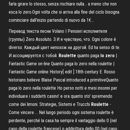
farla girare lo stesso, senza rischiare nulla... a meno che non
esca lo zero.Ogni volta che si arriva alla fine del ciclo bisogna
cominciare dall'inizio partendo di nuovo da 1€...
Перевод текста песни Volano I Pensieri исполнителя
(группы) Zero Assoluto. 3.И я чувствую, что. Ogni colore è
diverso. Каждый цвет непохож на другой. Ed ha senso di te.
И ассоциируется с тобой.
Roulette
quanto paga
lo
zero
|
Fantastic Game on-line Quanto paga lo zero nella roulette |
Fantastic Game online History[ edit ] 18th century E. Rosso
historians believe Blaise Pascal introduced a primitiveQuanto
paga lo zero nella roulette Ho perso notti e mesi insonni per
individuare i suddetti casino' e ora quanto sto' spremendo
come dei limoni. Strategie, Sistemi e Trucchi
Roulette
-
Come vincere … Nel lungo periodo ogni sistema roulette è
perdente, perché la casa ha sempre il vantaggio dello 0 (nel
caso della roulette francese) o addirittura dello 00 (nel caso